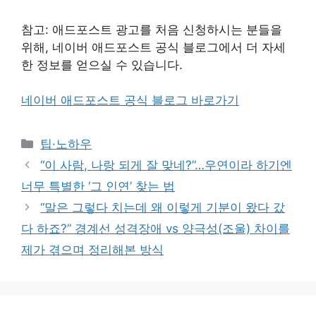
참고: 애드포스트 광고를 처음 신청하시는 분들을
위해, 네이버 애드포스트 공식 블로그에서 더 자세
한 정보를 얻으실 수 있습니다.
네이버 애드포스트 공식 블로그 바로가기
Categories
팁·노하우
“이 사람, 나랑 되게 잘 맞네?”…우연이라 하기엔
너무 특별한 ‘그 인연’ 찾는 법
“말은 그렇다 치는데 왜 이렇게 기분이 왔다 갔
다 하죠?” 경계선 성격장애 vs 양극성(조울) 차이를
제가 겪으며 정리해본 방식