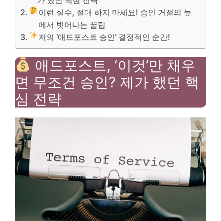
이런 실수, 절대 하지 마세요! 승인 거절의 늪
에서 벗어나는 꿀팁
저의 ‘애드포스트 승인’ 결정적인 순간!
애드포스트, ‘이것’만 채우
면 무조건 승인? 제가 했던 핵
심 전략