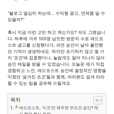
“블로그 열심히 하는데… 수익형 광고, 언제쯤 달 수
있을까?”
혹시 지금 이런 고민 하고 계신가요? 저도 그랬습니
다. 하루에 겨우 100명 남짓한 방문자 수로 애드포
스트 광고를 신청했다가, 과연 승인이 날까 불안했
던 기억이 생생하네요. 하지만 포기하지 않고 몇 가
지 ‘조건’에 집중했더니, 놀랍게도 얼마 지나지 않아
승인 메일을 받을 수 있었습니다. 오늘은 제가 직접
경험하고 느낀, 애드포스트 승인에 결정적인 영향을
미쳤던 ‘숨겨진 조건’들과 함께, 여러분도 쉽게 따라
할 수 있는 팁을 공유해 드릴게요.
목차
애드포스트, ‘이것’만 채우면 무조건 승인? 제
가 했던 핵심 전략