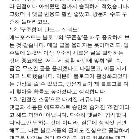
라 단점이나 아쉬웠던 점까지 솔직하게 적었습니다.
그랬더니 댓글 반응도 훨씬 좋았고, 방문자 수도 꾸
준히 늘더라고요.
* 2. ‘꾸준함’이 만드는 신뢰도:
애드포스트는 블로그의 ‘꾸준함’을 매우 중요하게 보
는 것 같습니다. 매일 글을 올리지는 못하더라도, 일
주일에 2~3번 이상 꾸준히 새로운 글을 발행하는
것이 중요해요. 저는 제 생활 패턴에 맞춰 ‘월, 수,
금’은 무조건 글을 올리겠다고 다짐했고, 이를 지키
려고 노력했습니다. 덕분에 블로그가 활성화되었다
는 인상을 줄 수 있었고, 방문자들이 제 블로그를 다
시 찾아올 확률도 높아졌다고 생각합니다.
* 3. ‘친절한 소통’으로 다져진 커뮤니티:
댓글과 소통은 애드포스트 승인의 숨겨진 ‘조건’이라
고 해도 과언이 아닙니다. 단순히 댓글에 ‘감사합니
다’라고만 답하는 것이 아니라, 질문에 성의껏 답변
해주고, 다른 블로거들의 글에도 진심으로 공감하며
댓글을 남기는 것이 중요해요. 저도 처음에는 댓글