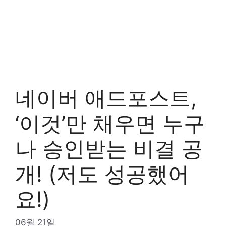
네이버 애드포스트,
‘이것’만 채우면 누구
나 승인받는 비결 공
개! (저도 성공했어
요!)
06월 21일