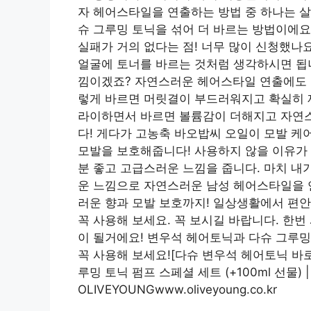
자 헤어스타일을 연출하는 방법 중 하나는 살
슈 그루밍 토닉을 섞어 더 바르는 방법이에요!
실패가 거의 없다는 점! 너무 많이 신청했나
얼굴에 토너를 바르는 것처럼 생각하시면 됩니
낌이겠죠? 자연스러운 헤어스타일 연출에도 좋
렇게 바르면 머릿결이 부드러워지고 확실히 제
라이하면서 바르면 볼륨감이 더해지고 자연스
다! 게다가 고농축 바오밥씨 오일이 모발 케
모발을 보호해줍니다! 사용하지 않을 이유가
분 좋고 고급스러운 느낌을 줍니다. 마치 내
운 느낌으로 자연스러운 남성 헤어스타일을 
러운 향과 모발 보호까지! 일상생활에서 편
꼭 사용해 보세요. 꼭 보시길 바랍니다. 한
이 될거에요! 변우석 헤어토닉과 다슈 그루
꼭 사용해 보세요![다슈 변우석 헤어토닉 바로 
루밍 토닉 펌프 스페셜 세트 (+100ml 선물)
OLIVEYOUNGwww.oliveyoung.co.kr