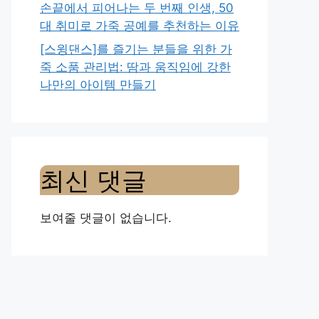
손끝에서 피어나는 두 번째 인생, 50
대 취미로 가죽 공예를 추천하는 이유
[스윙댄스]를 즐기는 분들을 위한 가
죽 소품 관리법: 땀과 움직임에 강한
나만의 아이템 만들기
최신 댓글
보여줄 댓글이 없습니다.