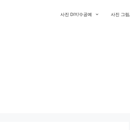
사진 DIY/수공예
사진 그림