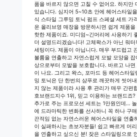
품을 바르지 않으면 고칠 수 없어요. 하지만
있습니다. 심지어 5~10초 안에 헤어스타일을
식 스타일 그루밍 토닉 펌프 스페셜 세트 가격 : 
운 올리브영 매장을 방문하시면 쉽게 제품을 
핫한 제품이죠. 미디엄~긴머리에 사용하기 
더 설명드리겠습니다! 고체왁스가 아닌 워터
세팅이다. 제품이 아닙니다. 매우 부드럽고 
볼륨을 연출하고 자연스럽게 모발 모양을 잡아
상으로부터 모발을 보호합니다. 바르고 나면 
이 나요. 그리고 왁스, 포마드 등 헤어스타
밍 토닉은 단 한번의 샴푸로 깨끗하게 씻어내
지 않는 제품이라 사용 후 관리가 매우 간편
호브랜드지수 1위, 믿고 이용하는 브랜드죠? 
추가로 주는 프로모션 세트는 1만원인데… 
에 드라마틱한 변화를 선사하니 꼭 하나 구매
끈적임 없는 자연스러운 헤어스타일을 연출하
이 실패하시는 초보자분들! 쉽고 빠르게 머리
을 연출하고 싶으신 분! 잦은 스타일링으로 