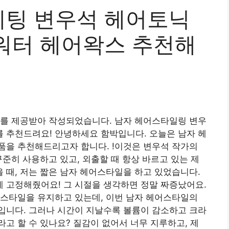
팅 변우석 헤어토닉
워터 헤어왁스 추천해
료를 제공받아 작성되었습니다. 남자 헤어스타일링 변우
 추천드려요! 안녕하세요 함박입니다. 오늘은 남자 헤
품을 추천해드리고자 합니다. !이것은
변우석 작가의
꾸준히 사용하고 있고, 외출할 때 항상 바르고 있는 제
때, 저는 짧은 남자 헤어스타일을 하고 있었습니다.
 고정해줬어요! 그 시절을 생각하면 정말 짜증났어요.
 스타일을 유지하고 있는데, 이번 남자 헤어스타일의
입니다. 그러나 시간이 지날수록 볼륨이 감소하고 크라
고 할 수 있나요? 질감이 없어서 너무 지루하고, 제