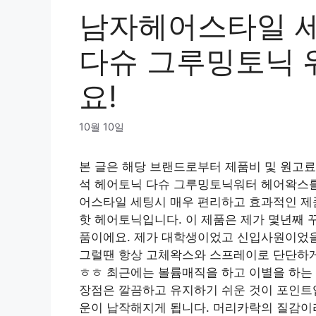
남자헤어스타일 세
다슈 그루밍토닉 
요!
10월 10일
본 글은 해당 브랜드로부터 제품비 및 원고
석 헤어토닉 다슈 그루밍토닉워터 헤어왁스를
어스타일 세팅시 매우 편리하고 효과적인 제
핫 헤어토닉입니다. 이 제품은 제가 몇년째 
품이에요. 제가 대학생이었고 신입사원이었을 
그럴땐 항상 고체왁스와 스프레이로 단단하게
ㅎㅎ 최근에는 볼륨매직을 하고 이별을 하는
장점은 깔끔하고 유지하기 쉬운 것이 포인트
운이 납작해지게 됩니다. 머리카락의 질감이라