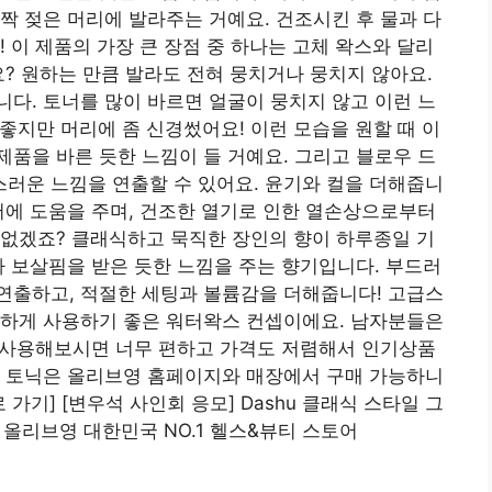
짝 젖은 머리에 발라주는 거예요. 건조시킨 후 물과 다
 이 제품의 가장 큰 장점 중 하나는 고체 왁스와 달리
요? 원하는 만큼 발라도 전혀 뭉치거나 뭉치지 않아요.
다. 토너를 많이 바르면 얼굴이 뭉치지 않고 이런 느
지만 머리에 좀 신경썼어요! 이런 모습을 원할 때 이
품을 바른 듯한 느낌이 들 거예요. 그리고 블로우 드
러운 느낌을 연출할 수 있어요. 윤기와 컬을 더해줍니
어에 도움을 주며, 건조한 열기로 인한 열손상으로부터
 없겠죠? 클래식하고 묵직한 장인의 향이 하루종일 기
가 보살핌을 받은 듯한 느낌을 주는 향기입니다. 부드러
연출하고, 적절한 세팅과 볼륨감을 더해줍니다! 고급스
안하게 사용하기 좋은 워터왁스 컨셉이에요. 남자분들은
번 사용해보시면 너무 편하고 가격도 저렴해서 인기상품
밍 토닉은 올리브영 홈페이지와 매장에서 구매 가능하니
가기] [변우석 사인회 응모] Dashu 클래식 스타일 그
 | 올리브영 대한민국 NO.1 헬스&뷰티 스토어