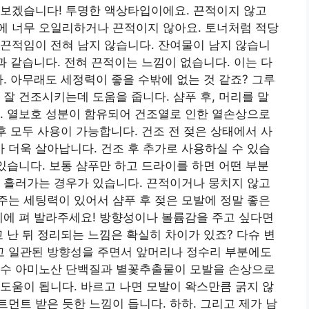
펴보겠습니다! 투명한 액상타입이에요. 끈적이지 않고
에 너무 오일리하거나 끈적이지 않아요. 토너처럼 적당
끈적임이 전혀 남지 않습니다. 잔여물이 남지 않습니
과 같습니다. 전혀 끈적이는 느낌이 없습니다. 이는 다
. 아무래도 세정력이 좋을 수밖에 없는 것 같죠? 그루
 잘 건조시키는데 도움을 줍니다. 샴푸 후, 머리를 말
. 열보호 성분이 함유되어 건조열로 인한 열손상으로
후 모두 사용이 가능합니다. 건조 전 젖은 상태에서 사
더욱 살아납니다. 건조 후 추가로 사용하실 수 있습
 있습니다. 보통 샴푸만 하고 드라이를 하면 어떤 부분
 흘러가는 경우가 있습니다. 끈적이거나 뭉치지 않고
는 세팅력이 있어서 샴푸 후 젖은 모발에 정말 좋은
체에 펴 발라주세요! 방향성이나 볼륨감을 주고 싶다면
 난 뒤 정리되는 느낌은 확실히 차이가 있죠? 다슈 변
 일관된 방향성을 주면서 앞머리나 정수리 부분에도
수수 아미노산 단백질과 별꽃추출물이 모발을 손상으로
도움이 됩니다. 바르고 나면 모발이 왁스만큼 굵지 않
먼트 받은 듯한 느낌이 듭니다. 하하. 그리고 제가 남