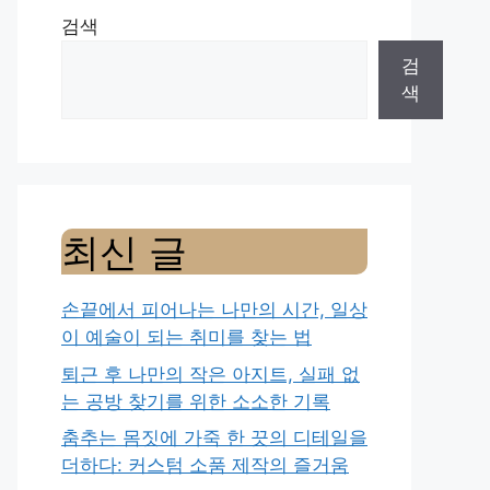
검색
검
색
최신 글
손끝에서 피어나는 나만의 시간, 일상
이 예술이 되는 취미를 찾는 법
퇴근 후 나만의 작은 아지트, 실패 없
는 공방 찾기를 위한 소소한 기록
춤추는 몸짓에 가죽 한 끗의 디테일을
더하다: 커스텀 소품 제작의 즐거움