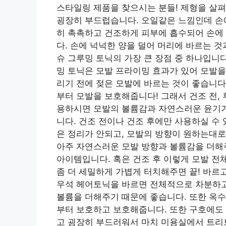
스타일링 제품을 찾으시는 분들! 제형을 살
굉장히 부드럽습니다. 오일같은 느낌인데 손
히 촉촉하고 건조하게 피부에 흡수되어 손에 
다. 손에 넉넉한 양을 덜어 머리에 바르는 것
슈 그루밍 토닉의 가장 큰 장점 중 하나입니다
밍 토닉은 모발 프라이밍 효과가 있어 모발을
리기 전에 젖은 모발에 바르는 것이 좋습니다
부터 모발을 보호해줍니다! 그래서 건조 전, 
용하시면 모발의 볼륨감과 자연스러운 윤기가 
니다. 건조 전이나 건조 후에만 사용하실 수
은 정리가 안되고, 모발의 방향이 원하는대로
아주 자연스러운 모발 방향과 볼륨감을 더해주
아이템입니다. 혹은 건조 후 이렇게 모발 전
좀 더 세밀하게 가볍게 터치해주면 끝! 바르고
우석 헤어토닉을 바르면 전체적으로 차분하고
볼륨을 더해주기 때문에 좋습니다. 또한 옥
부터 보호하고 보호해줍니다. 또한 구호에도 
고 굉장히 부드러워서 마치 미용실에서 트리트