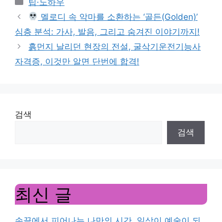
팁·노하우
멜로디 속 악마를 소환하는 ‘골든(Golden)’
심층 분석: 가사, 발음, 그리고 숨겨진 이야기까지!
흙먼지 날리던 현장의 전설, 굴삭기운전기능사
자격증, 이것만 알면 단번에 합격!
검색
검색
최신 글
손끝에서 피어나는 나만의 시간, 일상이 예술이 되