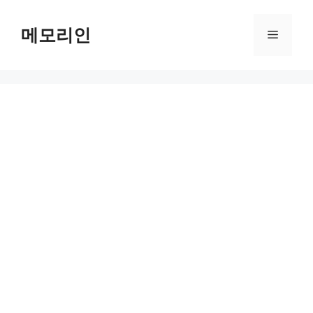
Skip
to
메모리인
Menu
content