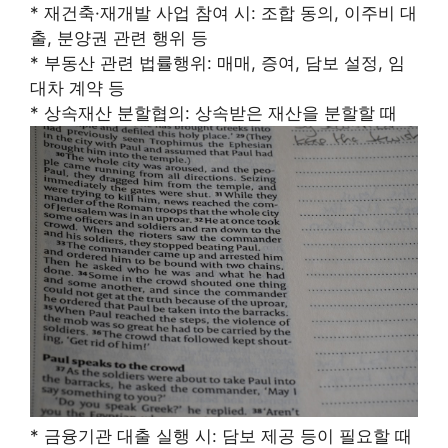
* 재건축·재개발 사업 참여 시: 조합 동의, 이주비 대
출, 분양권 관련 행위 등
* 부동산 관련 법률행위: 매매, 증여, 담보 설정, 임
대차 계약 등
* 상속재산 분할협의: 상속받은 재산을 분할할 때
* 금융기관 대출 실행 시: 담보 제공 등이 필요할 때