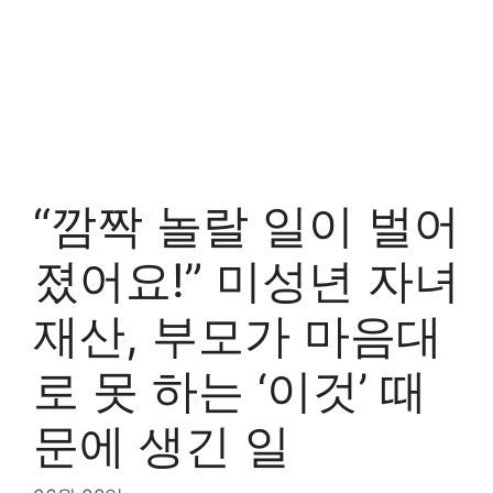
“깜짝 놀랄 일이 벌어
졌어요!” 미성년 자녀
재산, 부모가 마음대
로 못 하는 ‘이것’ 때
문에 생긴 일