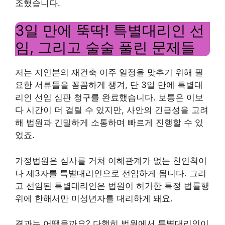
조했습니다.
3일 만에 뚝딱! 특별대리인 선
임, 그리고 술술 풀린 문제들
저는 지인분의 재건축 이주 일정을 맞추기 위해 필
요한 서류들을 꼼꼼하게 챙겨, 단 3일 만에 특별대
리인 선임 심판 청구를 완료했습니다. 보통은 이보
다 시간이 더 걸릴 수 있지만, 사안의 긴급성을 고려
해 법원과 긴밀하게 소통하며 빠르게 진행할 수 있
었죠.
가정법원은 심사를 거쳐 이해관계가 없는 친인척이
나 제3자를 특별대리인으로 선임하게 됩니다. 그리
고 선임된 특별대리인은 법원이 허가한 특정 법률행
위에 한해서만 미성년자를 대리하게 돼요.
결과는 어땠을까요? 다행히 법원에서 특별대리인이