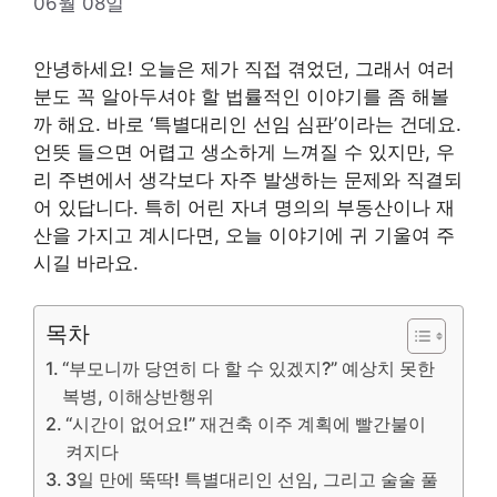
06월 08일
안녕하세요! 오늘은 제가 직접 겪었던, 그래서 여러
분도 꼭 알아두셔야 할 법률적인 이야기를 좀 해볼
까 해요. 바로 ‘특별대리인 선임 심판’이라는 건데요.
언뜻 들으면 어렵고 생소하게 느껴질 수 있지만, 우
리 주변에서 생각보다 자주 발생하는 문제와 직결되
어 있답니다. 특히 어린 자녀 명의의 부동산이나 재
산을 가지고 계시다면, 오늘 이야기에 귀 기울여 주
시길 바라요.
목차
“부모니까 당연히 다 할 수 있겠지?” 예상치 못한
복병, 이해상반행위
“시간이 없어요!” 재건축 이주 계획에 빨간불이
켜지다
3일 만에 뚝딱! 특별대리인 선임, 그리고 술술 풀