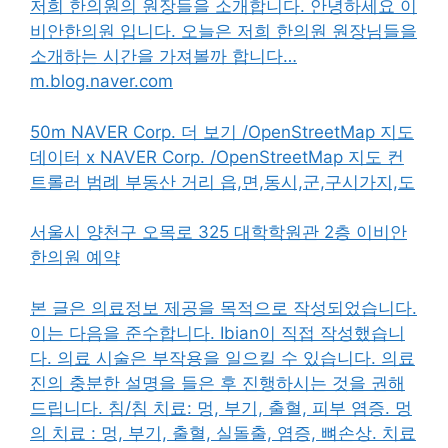
저희 한의원의 원장들을 소개합니다. 안녕하세요 이
비안한의원 입니다. 오늘은 저희 한의원 원장님들을
소개하는 시간을 가져볼까 합니다…
m.blog.naver.com
50m NAVER Corp. 더 보기 /OpenStreetMap 지도
데이터 x NAVER Corp. /OpenStreetMap 지도 컨
트롤러 범례 부동산 거리 읍,면,동시,군,구시가지,도
서울시 양천구 오목로 325 대학학원관 2층 이비안
한의원 예약
본 글은 의료정보 제공을 목적으로 작성되었습니다.
이는 다음을 준수합니다.
Ibian이 직접 작성했습니
다. 의료 시술은 부작용을 일으킬 수 있습니다. 의료
진의 충분한 설명을 들은 후 진행하시는 것을 권해
드립니다. 침/침 치료: 멍, 부기, 출혈, 피부 염증. 멍
의 치료 : 멍, 부기, 출혈, 실돌출, 염증, 뼈손상. 치료