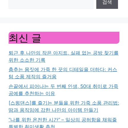
검색
최신 글
퇴근 후 나만의 작은 아지트, 실패 없는 공방 찾기를
위한 소소한 기록
춤추는 몸짓에 가죽 한 끗의 디테일을 더하다: 커스
텀 소품 제작의 즐거움
손끝에서 피어나는 두 번째 인생, 50대 취미로 가죽
공예를 추천하는 이유
[스윙댄스]를 즐기는 분들을 위한 가죽 소품 관리법:
땀과 움직임에 강한 나만의 아이템 만들기
“나를 위한 온전한 시간” – 일상의 공허함을 채워줄
특별한 취미생활 추천