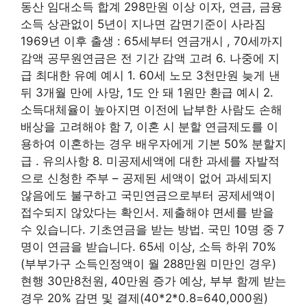
동산 임대소득 합계 298만원 이상 이자, 연금, 금융
소득 상관없이 5년이 지나면 감면기준이 사라짐
1969년 이후 출생 : 65세부터 연금개시 , 70세까지
감액 공무원연금은 전 기간 감액 고려 6. 나중에 지
급 최대한 유예 예시 1. 60세 노모 3천만원 늦게 낸
뒤 3개월 만에 사망, 1도 안 돼 1원만 환급 예시 2.
소득대체율이 높아지면 이전에 납부한 사람도 손해
배상을 고려해야 함 7, 이혼 시 분할 연금제도를 이
용하여 이혼하는 경우 배우자에게 기본 50% 분할지
급 . 유의사항 8. 미공제세액에 대한 과세를 자발적
으로 신청한 주부 – 공제된 세액이 없어 과세되지
않음에도 불구하고 국민연금으로부터 공제세액이
접수되지 않았다는 확인서. 제출해야 면세를 받을
수 있습니다. 기초연금을 받는 방법. 국민 10명 중 7
명이 연금을 받습니다. 65세 이상, 소득 하위 70%
(부부가구 소득인정액이 월 288만원 미만인 경우)
현행 30만8천원, 40만원 증가 예상, 부부 함께 받는
경우 20% 감면 및 결제(40*2*0.8=640,000원)