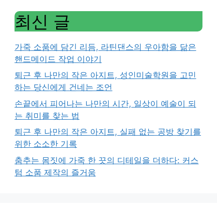
최신 글
가죽 소품에 담긴 리듬, 라틴댄스의 우아함을 닮은
핸드메이드 작업 이야기
퇴근 후 나만의 작은 아지트, 성인미술학원을 고민
하는 당신에게 건네는 조언
손끝에서 피어나는 나만의 시간, 일상이 예술이 되
는 취미를 찾는 법
퇴근 후 나만의 작은 아지트, 실패 없는 공방 찾기를
위한 소소한 기록
춤추는 몸짓에 가죽 한 끗의 디테일을 더하다: 커스
텀 소품 제작의 즐거움