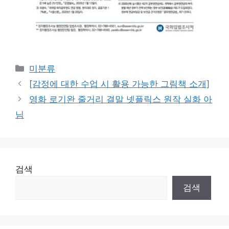
Categories
미분류
[감정에 대한 수업 시 활용 가능한 그림책 소개]
영화 로기완 줄거리 결말 넷플릭스 원작 실화 아
님
검색
검색