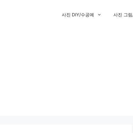
사진 DIY/수공예
사진 그림