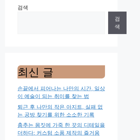
검색
검
색
최신 글
손끝에서 피어나는 나만의 시간, 일상
이 예술이 되는 취미를 찾는 법
퇴근 후 나만의 작은 아지트, 실패 없
는 공방 찾기를 위한 소소한 기록
춤추는 몸짓에 가죽 한 끗의 디테일을
더하다: 커스텀 소품 제작의 즐거움