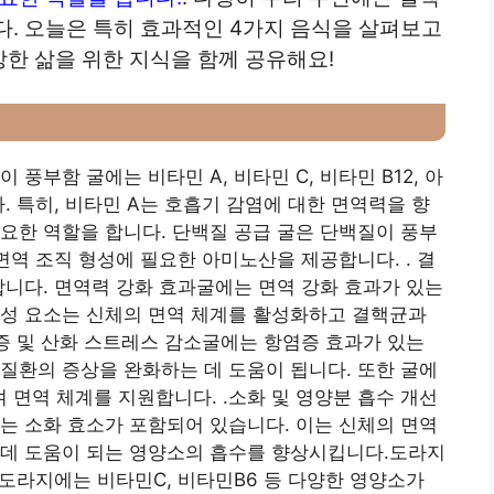
다.
오늘은 특히 효과적인 4가지 음식을 살펴보고
한 삶을 위한 지식을 함께 공유해요!
 풍부함 굴에는 비타민 A, 비타민 C, 비타민 B12, 아
. 특히, 비타민 A는 호흡기 감염에 대한 면역력을 향
요한 역할을 합니다. 단백질 공급 굴은 단백질이 풍부
면역 조직 형성에 필요한 아미노산을 제공합니다. . 결
합니다. 면역력 강화 효과굴에는 면역 강화 효과가 있는
구성 요소는 신체의 면역 체계를 활성화하고 결핵균과
염증 및 산화 스트레스 감소굴에는 항염증 효과가 있는
질환의 증상을 완화하는 데 도움이 됩니다. 또한 굴에
면역 체계를 지원합니다. .소화 및 영양분 흡수 개선
는 소화 효소가 포함되어 있습니다. 이는 신체의 면역
 데 도움이 되는 영양소의 흡수를 향상시킵니다.
도라지
 도라지에는 비타민C, 비타민B6 등 다양한 영양소가