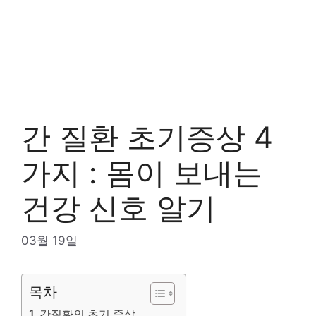
간 질환 초기증상 4
가지 : 몸이 보내는
건강 신호 알기
03월 19일
목차
간질환의 초기 증상