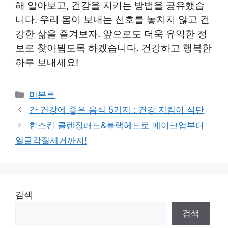
해 알아보고, 건강을 지키는 방법을 공유했습
니다.
우리 몸이 보내는 신호를 놓치지 않고 건
강한 삶을 즐겨보자. 앞으로도 더욱 유익한 정
보로 찾아뵙도록 하겠습니다.
건강하고 행복한
하루 보내세요!
Categories
미분류
간 건강에 좋은 음식 5가지 : 건강 지킴이 식단
한스킨 클렌징패드&블랙헤드로 메이크업부터
얼굴각질제거까지!
검색
검색